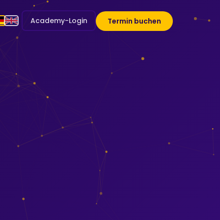
Academy-Login
Termin buchen