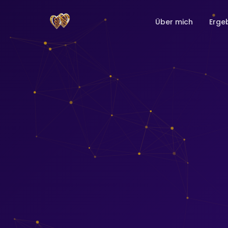
Über mich
Erge