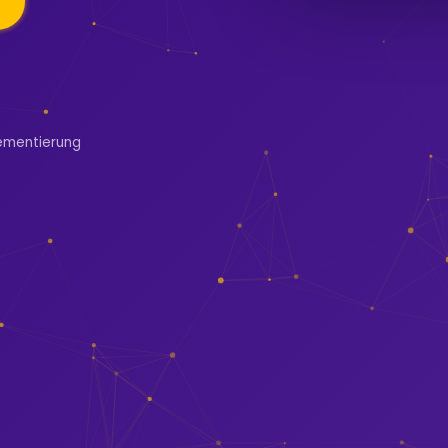
ementierung