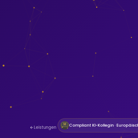
Compliant KI-Kollegin · Europäisc
Leistungen